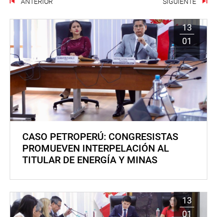
ANTERIOR
SIGUIENTE
13
01
CASO PETROPERÚ: CONGRESISTAS
PROMUEVEN INTERPELACIÓN AL
TITULAR DE ENERGÍA Y MINAS
13
01