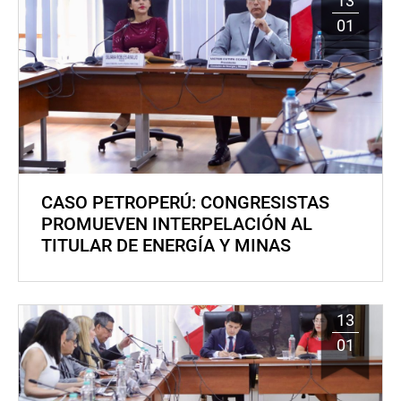
13
01
CASO PETROPERÚ: CONGRESISTAS
PROMUEVEN INTERPELACIÓN AL
TITULAR DE ENERGÍA Y MINAS
13
01