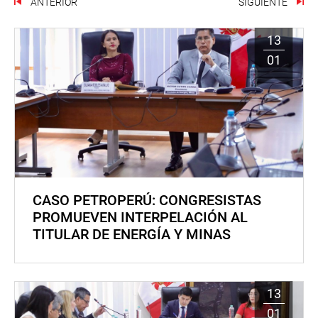
ANTERIOR
SIGUIENTE
13
01
CASO PETROPERÚ: CONGRESISTAS
PROMUEVEN INTERPELACIÓN AL
TITULAR DE ENERGÍA Y MINAS
13
01