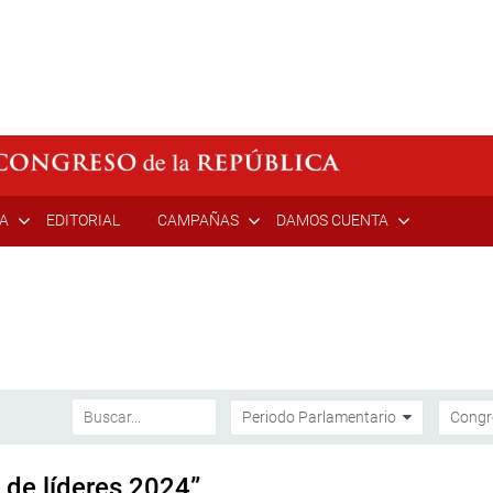
ÍA
EDITORIAL
CAMPAÑAS
DAMOS CUENTA
 de líderes 2024”