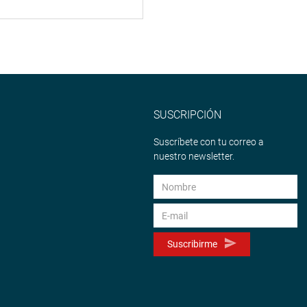
SUSCRIPCIÓN
Suscríbete con tu correo a
nuestro newsletter.
Suscribirme