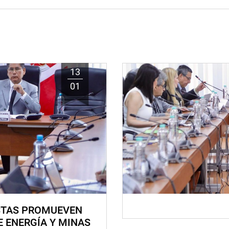
13
01
STAS PROMUEVEN
E ENERGÍA Y MINAS