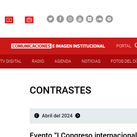
PORTAL
TV DIGITAL
RADIO
AGENDA
NOTICIAS
FOTOS DEL D
CONTRASTES
Abril del 2024
Evento “I Congreso internacional