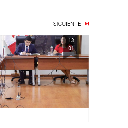
SIGUIENTE
13
01