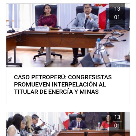
13
01
CASO PETROPERÚ: CONGRESISTAS
PROMUEVEN INTERPELACIÓN AL
TITULAR DE ENERGÍA Y MINAS
13
01