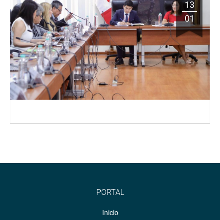
13
01
PORTAL
Inicio