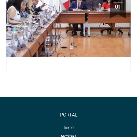
01
PORTAL
Inicio
Noticias