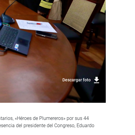
Descargar foto
tarios, «Héroes de Plumereros» por sus 44
esencia del presidente del Congreso, Eduardo