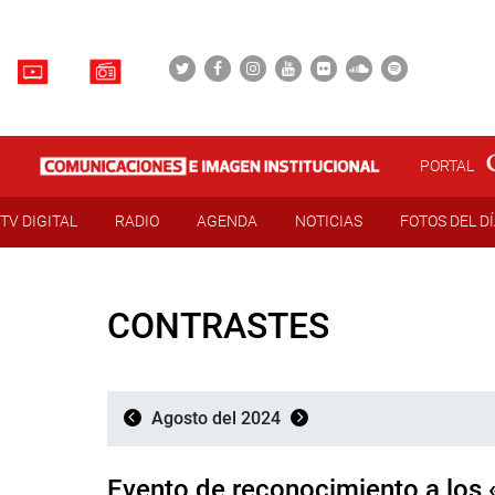
PORTAL
TV DIGITAL
RADIO
AGENDA
NOTICIAS
FOTOS DEL D
CONTRASTES
Agosto del 2024
Evento de reconocimiento a los