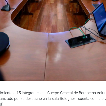
cimiento a 15 integrantes del Cuerpo General de Bomberos Volun
ganizado por su despacho en la sala Bolognesi, cuenta con la pr
i)