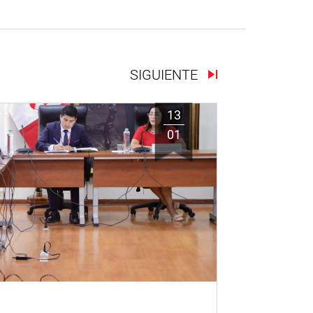
SIGUIENTE
13
01