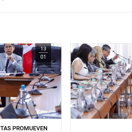
13
01
STAS PROMUEVEN