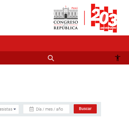
Día / mes / año