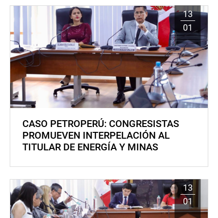
13
01
CASO PETROPERÚ: CONGRESISTAS
PROMUEVEN INTERPELACIÓN AL
TITULAR DE ENERGÍA Y MINAS
13
01