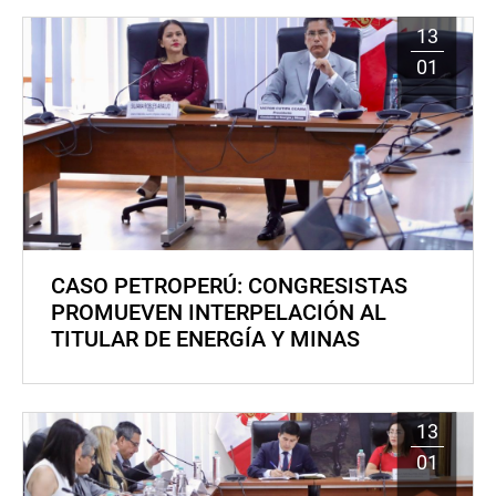
13
01
CASO PETROPERÚ: CONGRESISTAS
PROMUEVEN INTERPELACIÓN AL
TITULAR DE ENERGÍA Y MINAS
13
01