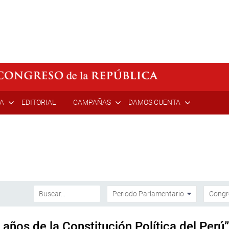
ÍA
EDITORIAL
CAMPAÑAS
DAMOS CUENTA
años de la Constitución Política del Perú”