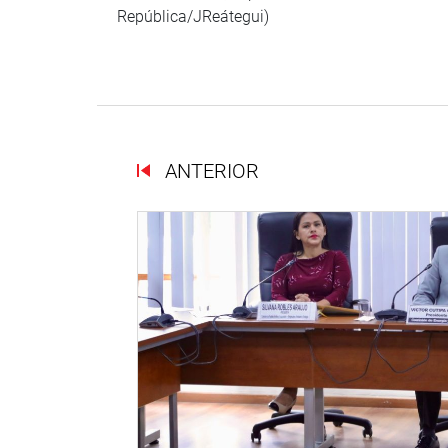
República/JReátegui)
ANTERIOR