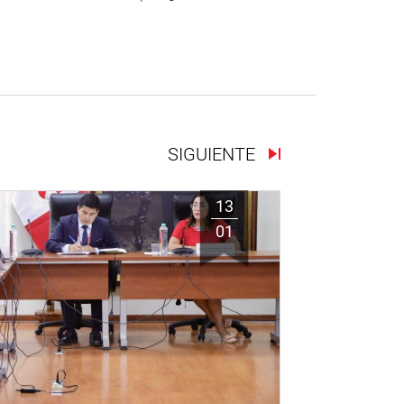
SIGUIENTE
13
01