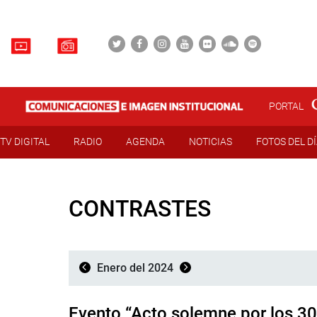
PORTAL
TV DIGITAL
RADIO
AGENDA
NOTICIAS
FOTOS DEL D
CONTRASTES
Enero del 2024
Evento “Acto solemne por los 30 