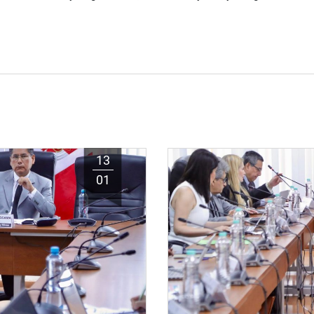
13
01