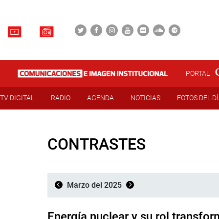
PORTAL
TV DIGITAL
RADIO
AGENDA
NOTICIAS
FOTOS DEL D
CONTRASTES
Marzo del 2025
Energía nuclear y su rol transfo