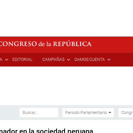
ÍA
EDITORIAL
CAMPAÑAS
DAMOS CUENTA
rmador en la sociedad peruana