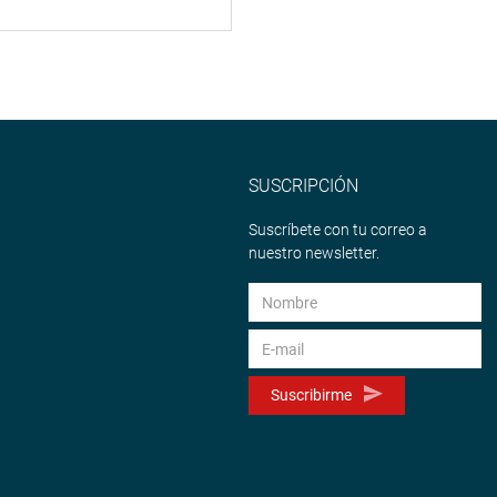
SUSCRIPCIÓN
Suscríbete con tu correo a
nuestro newsletter.
Suscribirme