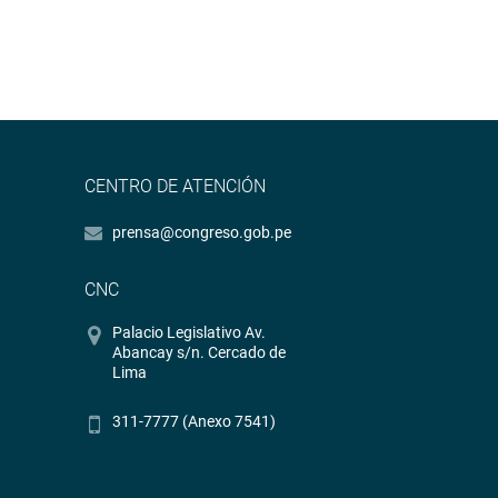
CENTRO DE ATENCIÓN
prensa@congreso.gob.pe
CNC
Palacio Legislativo Av.
Abancay s/n. Cercado de
Lima
311-7777 (Anexo 7541)