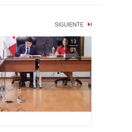
SIGUIENTE
13
01