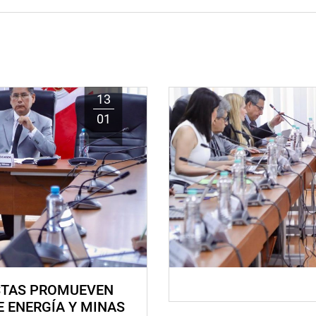
13
01
STAS PROMUEVEN
E ENERGÍA Y MINAS