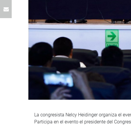
La congresista Nelcy Heidinger organiza el even
Participa en el evento el presidente del Congr