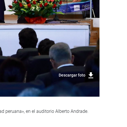
Descargar foto
ad peruana», en el auditorio Alberto Andrade.