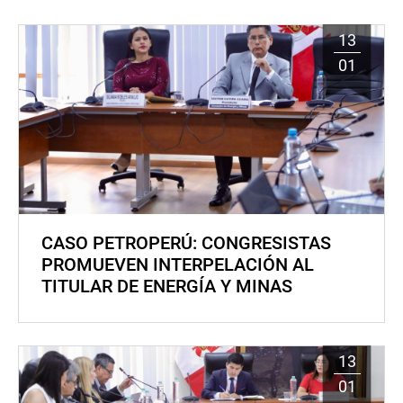
13
01
CASO PETROPERÚ: CONGRESISTAS
PROMUEVEN INTERPELACIÓN AL
TITULAR DE ENERGÍA Y MINAS
13
01