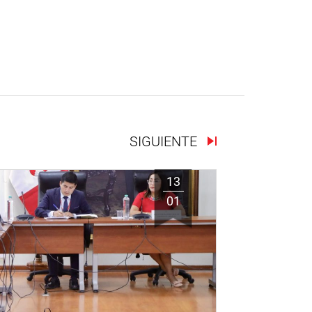
SIGUIENTE
13
01