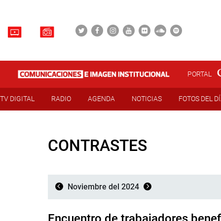
PORTAL
TV DIGITAL
RADIO
AGENDA
NOTICIAS
FOTOS DEL D
CONTRASTES
Noviembre del 2024
Encuentro de trabajadores benef