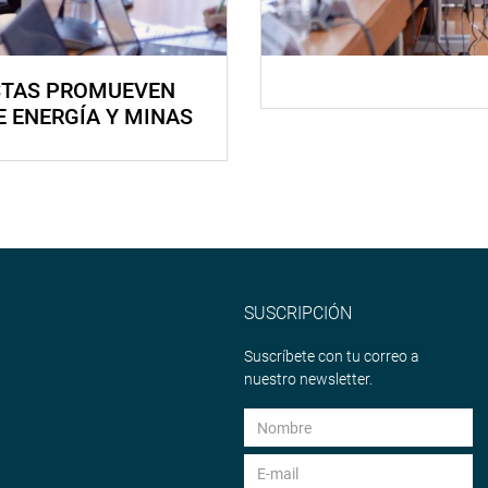
STAS PROMUEVEN
E ENERGÍA Y MINAS
SUSCRIPCIÓN
Suscríbete con tu correo a
nuestro newsletter.