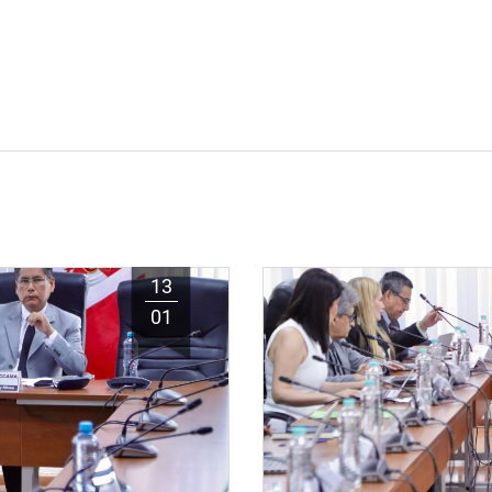
13
01