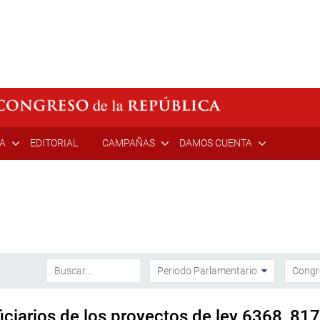
ÍA
EDITORIAL
CAMPAÑAS
DAMOS CUENTA
iciarios de los proyectos de ley 6368, 81