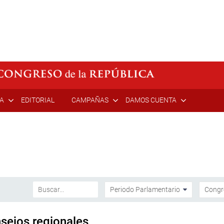
ÍA
EDITORIAL
CAMPAÑAS
DAMOS CUENTA
sejos regionales