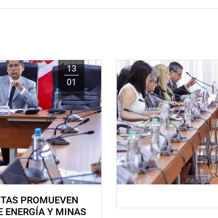
13
01
STAS PROMUEVEN
E ENERGÍA Y MINAS