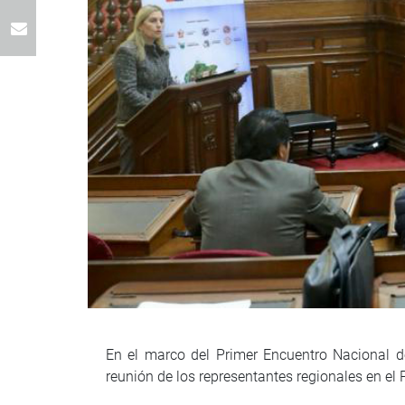
En el marco del Primer Encuentro Nacional de
reunión de los representantes regionales en el 