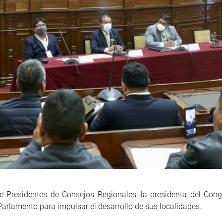
 Presidentes de Consejos Regionales, la presidenta del Cong
Parlamento para impulsar el desarrollo de sus localidades.