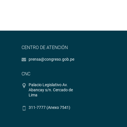
CENTRO DE ATENCIÓN
prensa@congreso.gob.pe
CNC
Palacio Legislativo Av.
Abancay s/n. Cercado de
Lima
311-7777 (Anexo 7541)