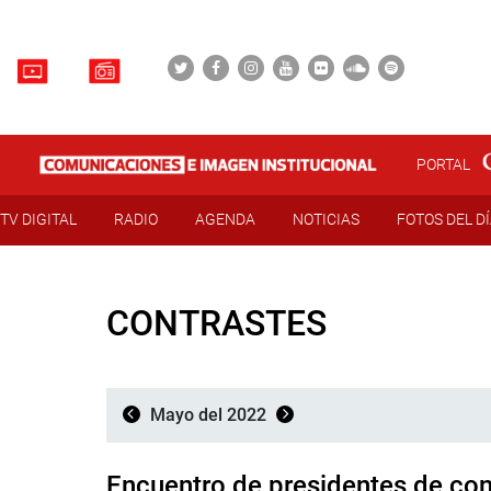
PORTAL
TV DIGITAL
RADIO
AGENDA
NOTICIAS
FOTOS DEL D
CONTRASTES
Mayo del 2022
Encuentro de presidentes de con