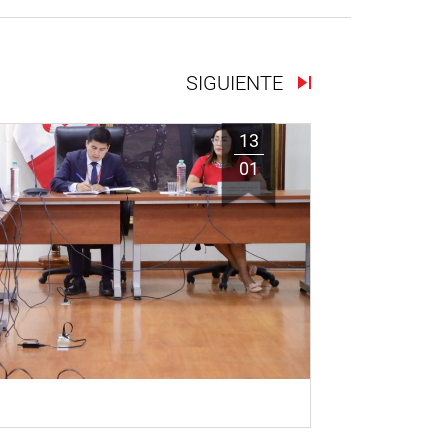
SIGUIENTE
13
01