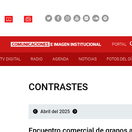
PORTAL
TV DIGITAL
RADIO
AGENDA
NOTICIAS
FOTOS DEL D
CONTRASTES
Abril del 2025
Encuentro comercial de granos 