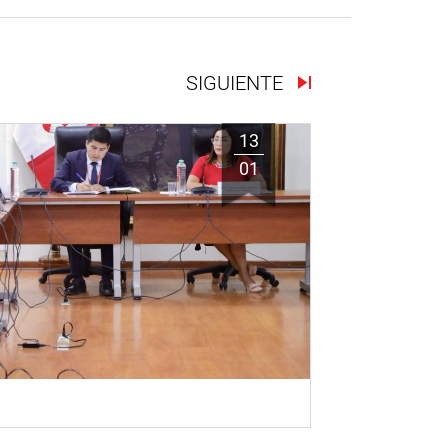
SIGUIENTE
13
01