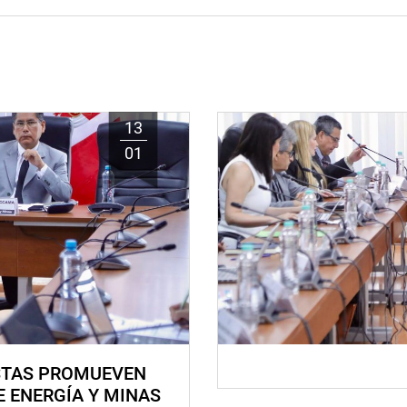
13
01
STAS PROMUEVEN
E ENERGÍA Y MINAS