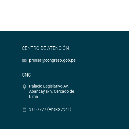
CENTRO DE ATENCIÓN
prensa@congreso.gob.pe
CNC
Palacio Legislativo Av.
Abancay s/n. Cercado de
Lima
311-7777 (Anexo 7541)