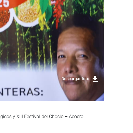
Descargar foto
icos y XIII Festival del Choclo – Acocro