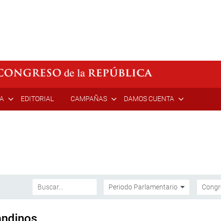
ÍA
EDITORIAL
CAMPAÑAS
DAMOS CUENTA
andinos