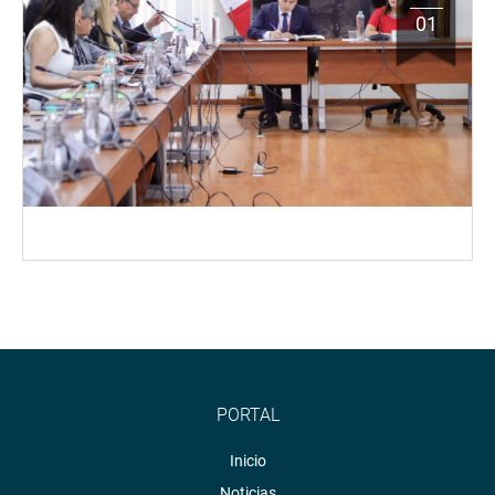
01
PORTAL
Inicio
Noticias