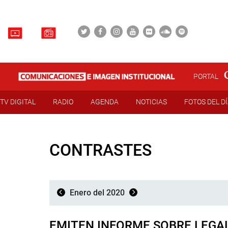
PORTAL
TV DIGITAL
RADIO
AGENDA
NOTICIAS
FOTOS DEL D
CONTRASTES
Enero del 2020
EMITEN INFORME SOBRE LEGAL