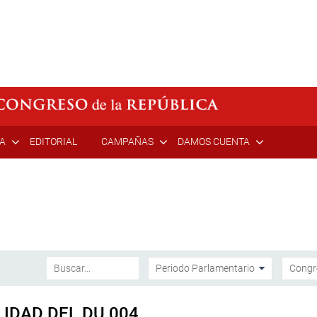
ÍA
EDITORIAL
CAMPAÑAS
DAMOS CUENTA
IDAD DEL DU 004