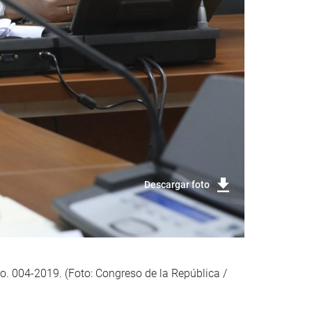
Descargar foto
ro. 004-2019. (Foto: Congreso de la República /