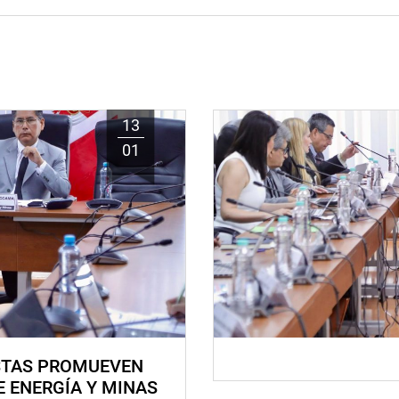
13
01
STAS PROMUEVEN
E ENERGÍA Y MINAS