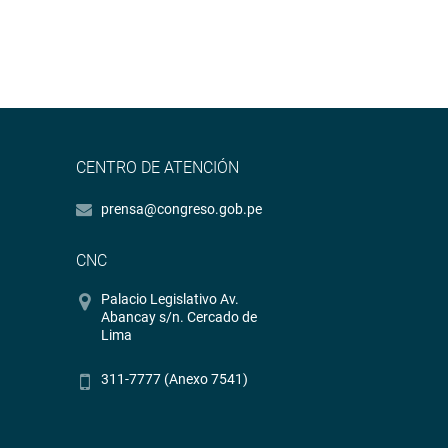
CENTRO DE ATENCIÓN
prensa@congreso.gob.pe
CNC
Palacio Legislativo Av.
Abancay s/n. Cercado de
Lima
311-7777 (Anexo 7541)