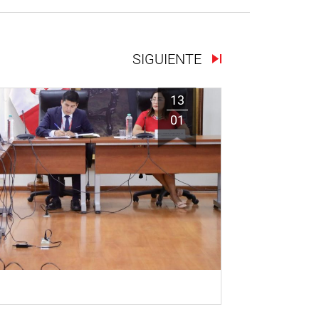
SIGUIENTE
13
01