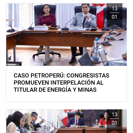
13
01
CASO PETROPERÚ: CONGRESISTAS
PROMUEVEN INTERPELACIÓN AL
TITULAR DE ENERGÍA Y MINAS
13
01