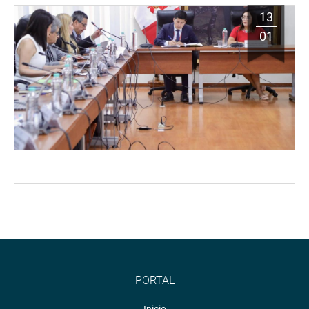
13
01
PORTAL