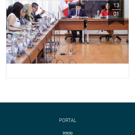
13
01
PORTAL
Inicio