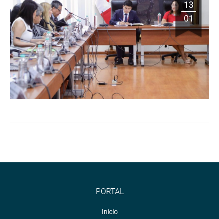
13
01
PORTAL
Inicio