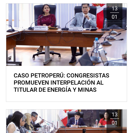
13
01
CASO PETROPERÚ: CONGRESISTAS
PROMUEVEN INTERPELACIÓN AL
TITULAR DE ENERGÍA Y MINAS
13
01