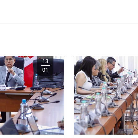
13
01