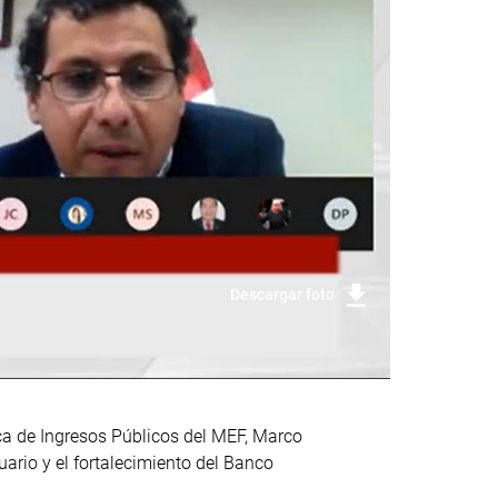
Descargar foto
ica de Ingresos Públicos del MEF, Marco
uario y el fortalecimiento del Banco