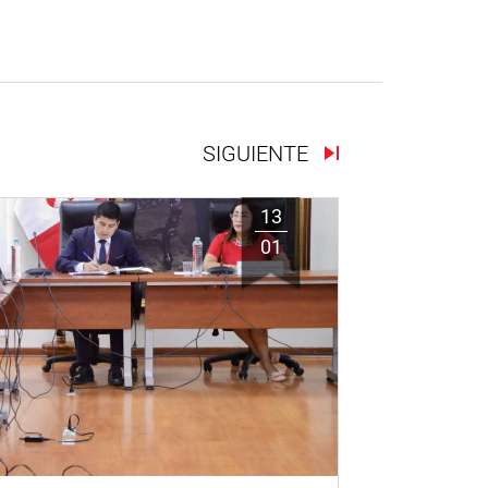
SIGUIENTE
13
01