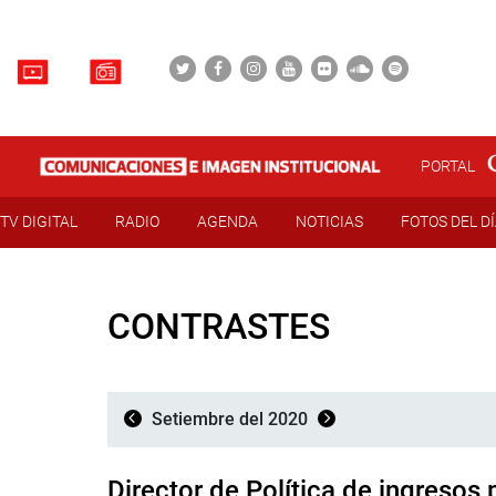
PORTAL
TV DIGITAL
RADIO
AGENDA
NOTICIAS
FOTOS DEL D
CONTRASTES
Setiembre del 2020
Director de Política de ingreso