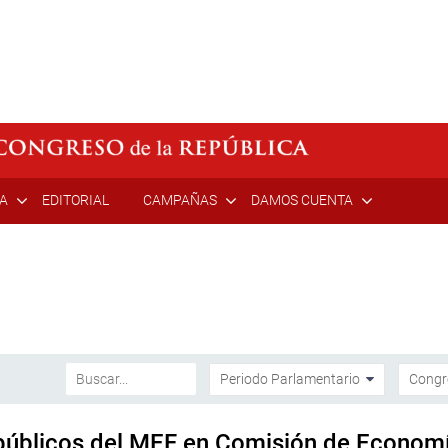
ÍA
EDITORIAL
CAMPAÑAS
DAMOS CUENTA
s públicos del MEF en Comisión de Econom