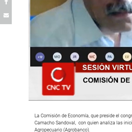
La Comisión de Economía, que preside el congre
Camacho Sandoval, con quien analiza las iniciat
Agropecuario (Agrobanco).