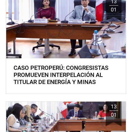
13
01
CASO PETROPERÚ: CONGRESISTAS
PROMUEVEN INTERPELACIÓN AL
TITULAR DE ENERGÍA Y MINAS
13
01