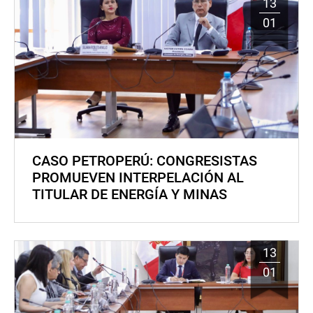
13
01
CASO PETROPERÚ: CONGRESISTAS
PROMUEVEN INTERPELACIÓN AL
TITULAR DE ENERGÍA Y MINAS
13
01