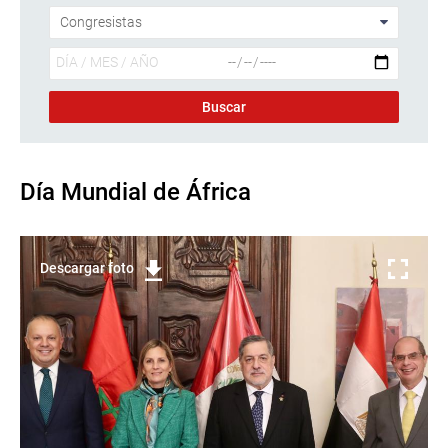
Día Mundial de África
Descargar foto