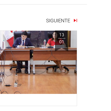
SIGUIENTE
13
01