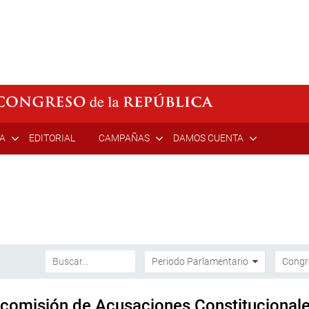
ÍA
EDITORIAL
CAMPAÑAS
DAMOS CUENTA
bcomisión de Acusaciones Constitucional