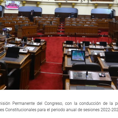
misión Permanente del Congreso, con la conducción de la p
s Constitucionales para el periodo anual de sesiones 2022-20