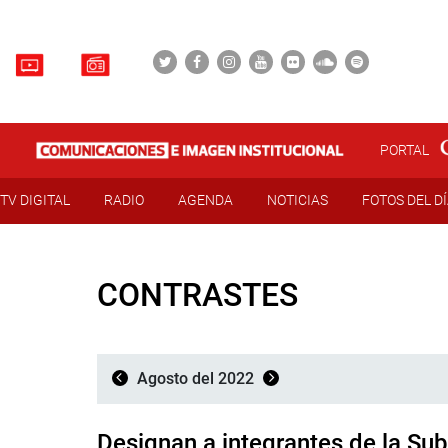
PORTAL
TV DIGITAL
RADIO
AGENDA
NOTICIAS
FOTOS DEL D
CONTRASTES
Agosto del 2022
Designan a integrantes de la Su