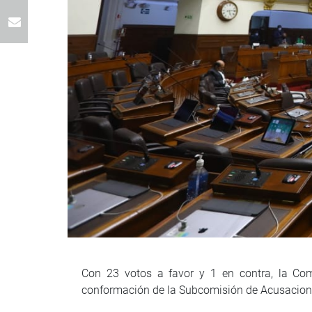
Con 23 votos a favor y 1 en contra, la Co
conformación de la Subcomisión de Acusacione