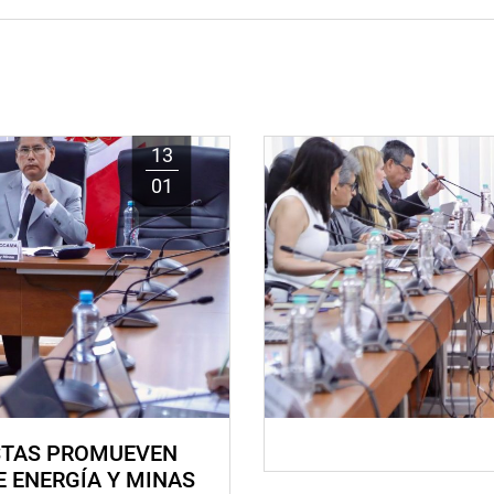
13
01
STAS PROMUEVEN
E ENERGÍA Y MINAS