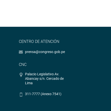
CENTRO DE ATENCIÓN
prensa@congreso.gob.pe
CNC
Palacio Legislativo Av.
Abancay s/n. Cercado de
Lima
311-7777 (Anexo 7541)