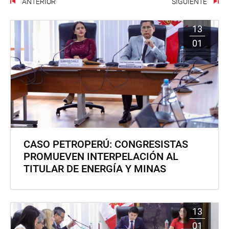
ANTERIOR
SIGUIENTE
13
01
CASO PETROPERÚ: CONGRESISTAS
PROMUEVEN INTERPELACIÓN AL
TITULAR DE ENERGÍA Y MINAS
13
01