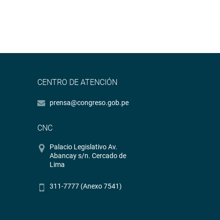
CENTRO DE ATENCIÓN
prensa@congreso.gob.pe
CNC
Palacio Legislativo Av.
Abancay s/n. Cercado de
Lima
311-7777 (Anexo 7541)