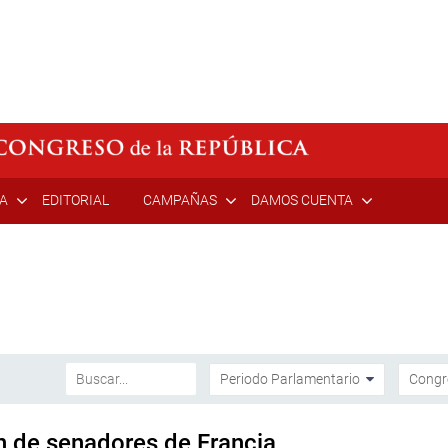
ÍA
EDITORIAL
CAMPAÑAS
DAMOS CUENTA
n de senadores de Francia