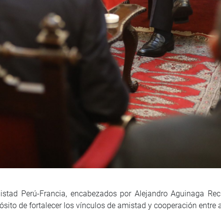
mistad Perú-Francia, encabezados por Alejandro Aguinaga Rec
ósito de fortalecer los vínculos de amistad y cooperación entre