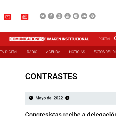
PORTAL
TV DIGITAL
RADIO
AGENDA
NOTICIAS
FOTOS DEL D
CONTRASTES
Mayo del 2022
Congresistas recibe a delegació