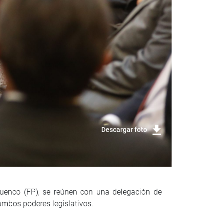
Descargar foto
uenco (FP), se reúnen con una delegación de
 ambos poderes legislativos.