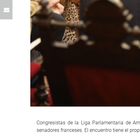
Congresistas de la Liga Parlamentaria de A
senadores franceses. El encuentro tiene el prop