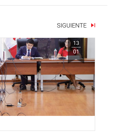
SIGUIENTE
13
01