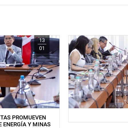
13
01
STAS PROMUEVEN
E ENERGÍA Y MINAS