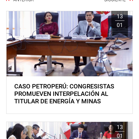
13
01
CASO PETROPERÚ: CONGRESISTAS
PROMUEVEN INTERPELACIÓN AL
TITULAR DE ENERGÍA Y MINAS
13
01