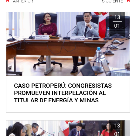
ANTERIOR
SIGUIENTE
13
01
CASO PETROPERÚ: CONGRESISTAS
PROMUEVEN INTERPELACIÓN AL
TITULAR DE ENERGÍA Y MINAS
13
01