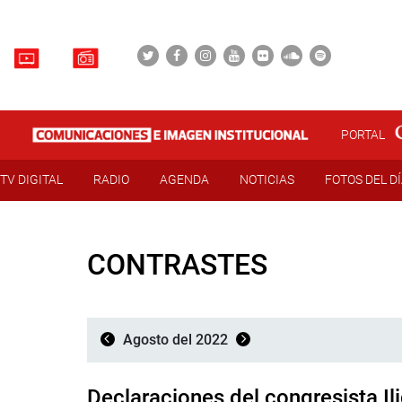
PORTAL
TV DIGITAL
RADIO
AGENDA
NOTICIAS
FOTOS DEL D
CONTRASTES
Agosto del 2022
Declaraciones del congresista Il