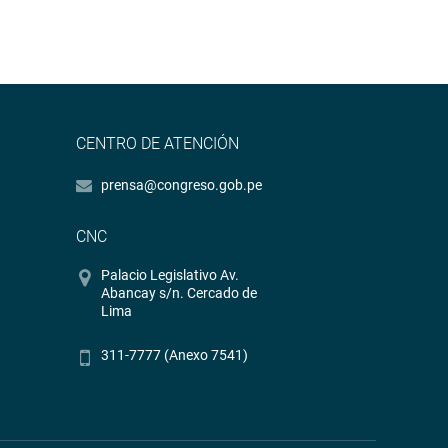
CENTRO DE ATENCIÓN
prensa@congreso.gob.pe
CNC
Palacio Legislativo Av.
Abancay s/n. Cercado de
Lima
311-7777 (Anexo 7541)