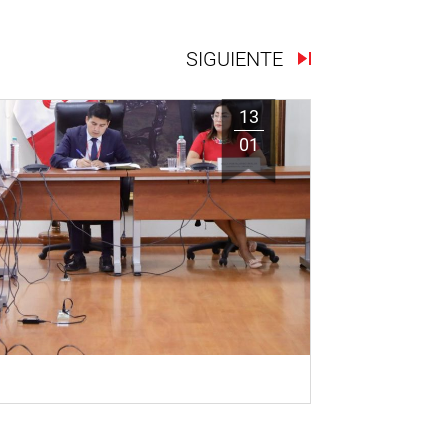
SIGUIENTE
13
01