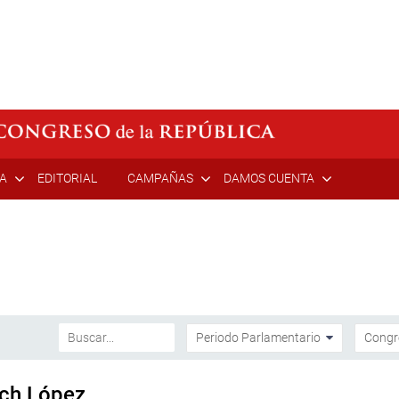
ÍA
EDITORIAL
CAMPAÑAS
DAMOS CUENTA
ich López