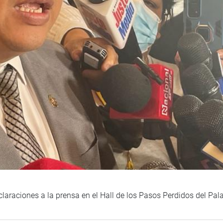
claraciones a la prensa en el Hall de los Pasos Perdidos del Pala