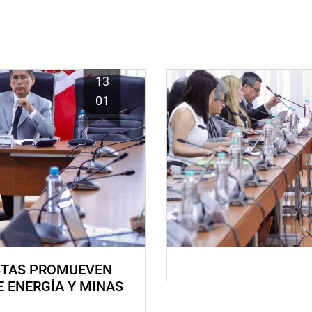
13
01
STAS PROMUEVEN
E ENERGÍA Y MINAS