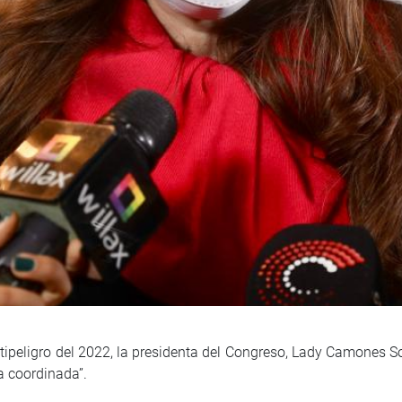
tipeligro del 2022, la presidenta del Congreso, Lady Camones Sor
a coordinada”.