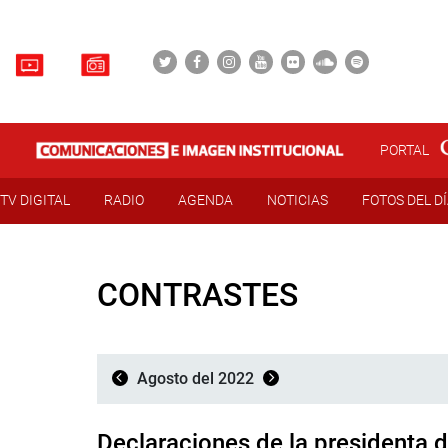
PORTAL
TV DIGITAL
RADIO
AGENDA
NOTICIAS
FOTOS DEL D
CONTRASTES
Agosto del 2022
Declaraciones de la presidenta 