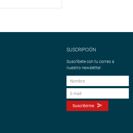
SUSCRIPCIÓN
Suscríbete con tu correo a
nuestro newsletter.
Suscribirme