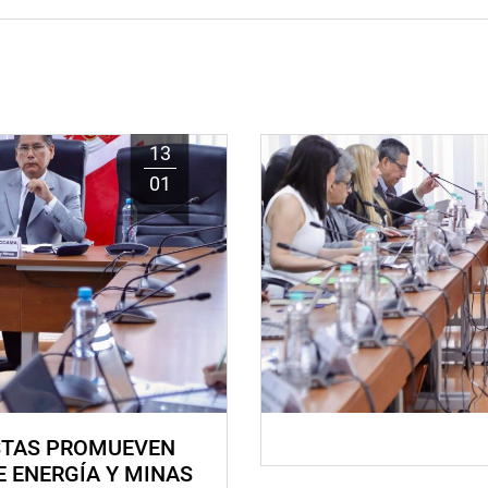
13
01
STAS PROMUEVEN
E ENERGÍA Y MINAS