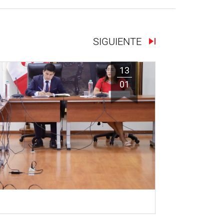
SIGUIENTE
13
01