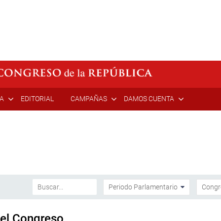
ÍA
EDITORIAL
CAMPAÑAS
DAMOS CUENTA
del Congreso