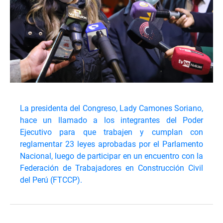
La presidenta del Congreso, Lady Camones Soriano,
hace un llamado a los integrantes del Poder
Ejecutivo para que trabajen y cumplan con
reglamentar 23 leyes aprobadas por el Parlamento
Nacional, luego de participar en un encuentro con la
Federación de Trabajadores en Construcción Civil
del Perú (FTCCP).