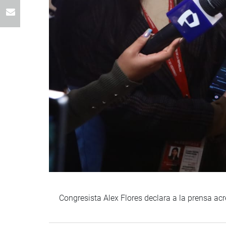
Congresista Alex Flores declara a la prensa a