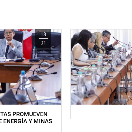
13
01
STAS PROMUEVEN
E ENERGÍA Y MINAS