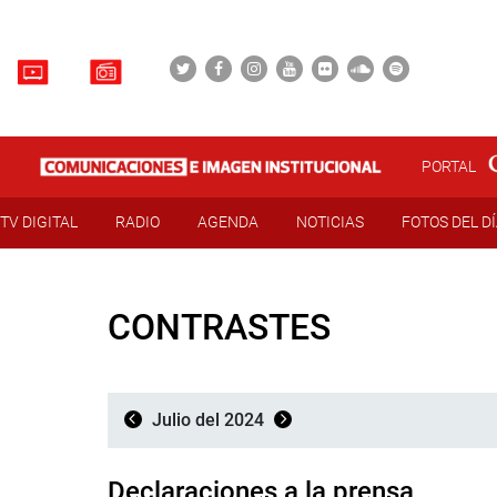
PORTAL
TV DIGITAL
RADIO
AGENDA
NOTICIAS
FOTOS DEL D
CONTRASTES
Julio del 2024
Declaraciones a la prensa