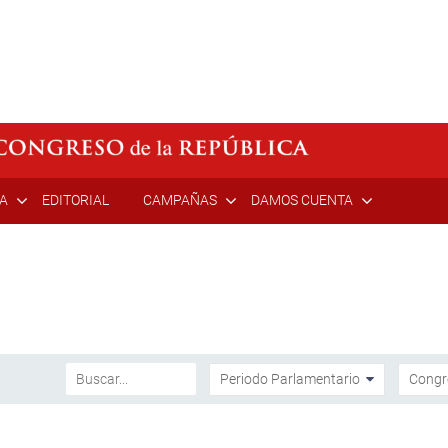
ÍA
EDITORIAL
CAMPAÑAS
DAMOS CUENTA