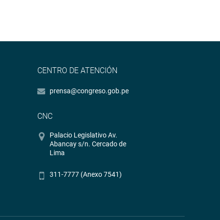
CENTRO DE ATENCIÓN
prensa@congreso.gob.pe
CNC
Palacio Legislativo Av.
Abancay s/n. Cercado de
Lima
311-7777 (Anexo 7541)