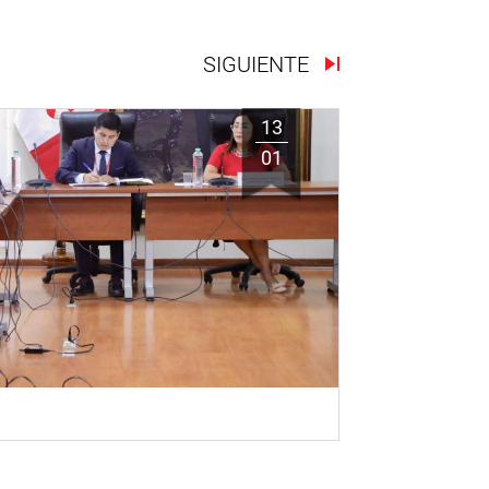
SIGUIENTE
13
01