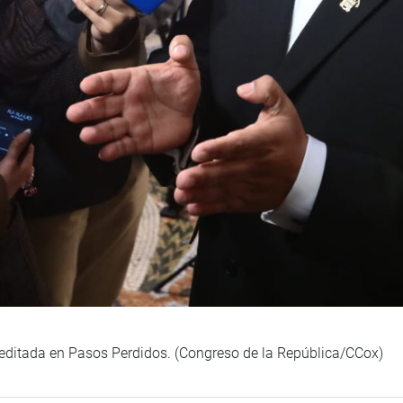
creditada en Pasos Perdidos. (Congreso de la República/CCox)