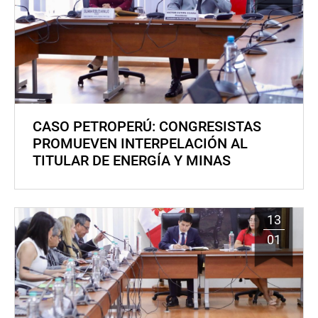
CASO PETROPERÚ: CONGRESISTAS
PROMUEVEN INTERPELACIÓN AL
TITULAR DE ENERGÍA Y MINAS
13
01