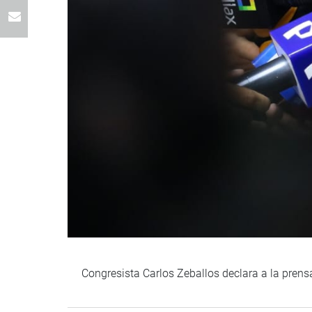
Congresista Carlos Zeballos declara a la pren