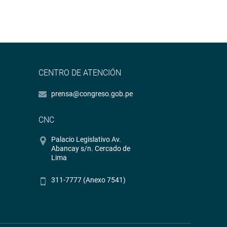
CENTRO DE ATENCIÓN
prensa@congreso.gob.pe
CNC
Palacio Legislativo Av.
Abancay s/n. Cercado de
Lima
311-7777 (Anexo 7541)