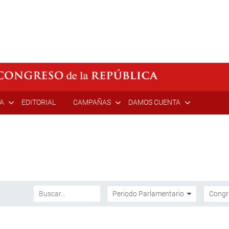
ÍA
EDITORIAL
CAMPAÑAS
DAMOS CUENTA