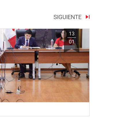
SIGUIENTE
13
01