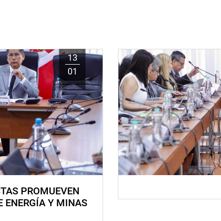
13
01
STAS PROMUEVEN
E ENERGÍA Y MINAS