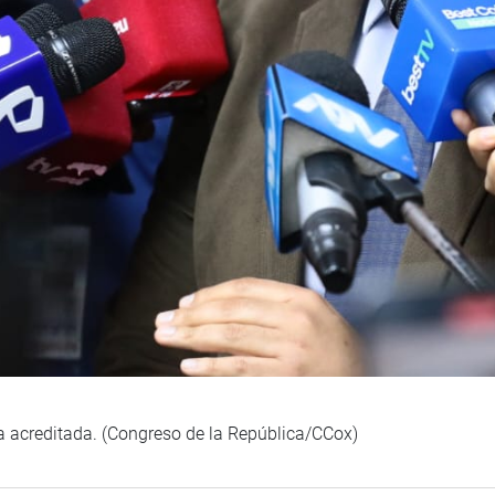
sa acreditada. (Congreso de la República/CCox)