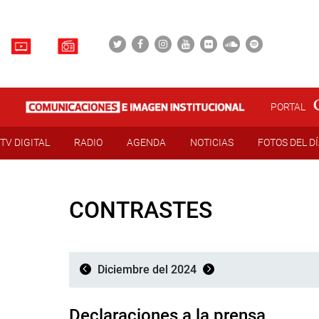
PORTAL
TV DIGITAL
RADIO
AGENDA
NOTICIAS
FOTOS DEL D
CONTRASTES
Diciembre del 2024
Declaraciones a la prensa