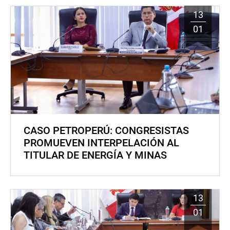
13
01
CASO PETROPERÚ: CONGRESISTAS
PROMUEVEN INTERPELACIÓN AL
TITULAR DE ENERGÍA Y MINAS
13
01