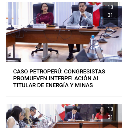
13
01
CASO PETROPERÚ: CONGRESISTAS
PROMUEVEN INTERPELACIÓN AL
TITULAR DE ENERGÍA Y MINAS
13
01