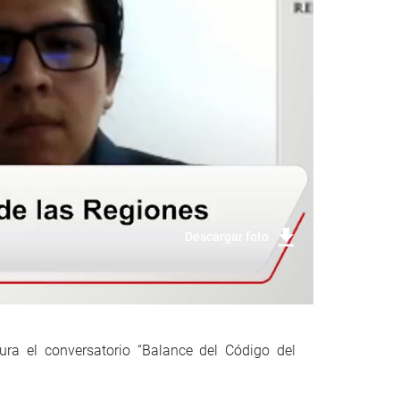
Descargar foto
ra el conversatorio “Balance del Código del