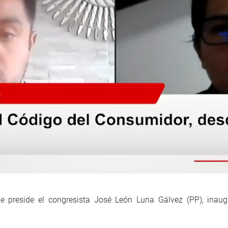
 preside el congresista José León Luna Gálvez (PP), inaugu