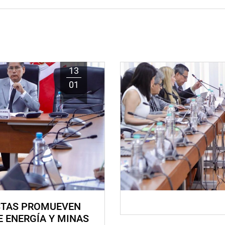
13
01
STAS PROMUEVEN
E ENERGÍA Y MINAS