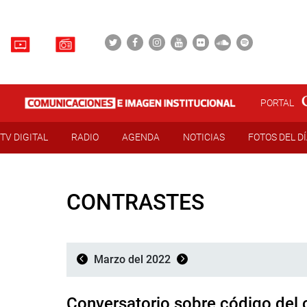
PORTAL
TV DIGITAL
RADIO
AGENDA
NOTICIAS
FOTOS DEL D
CONTRASTES
Marzo del 2022
Conversatorio sobre código del