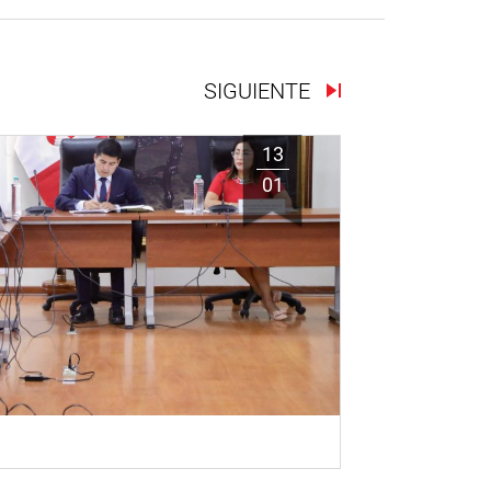
SIGUIENTE
13
01