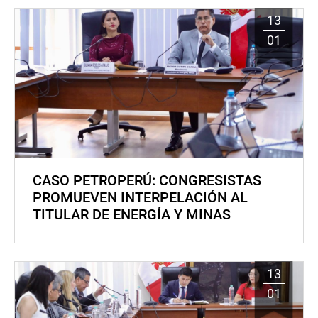
13
01
CASO PETROPERÚ: CONGRESISTAS
PROMUEVEN INTERPELACIÓN AL
TITULAR DE ENERGÍA Y MINAS
13
01