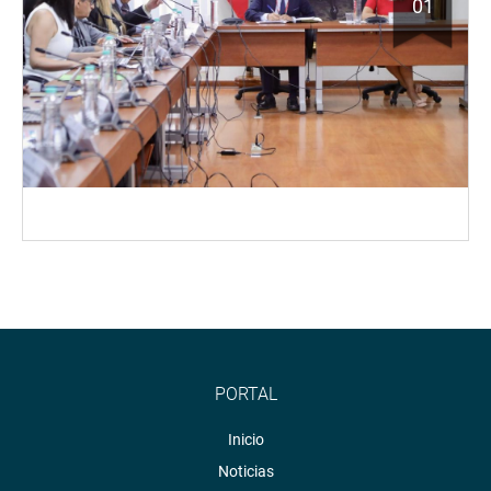
01
PORTAL
Inicio
Noticias