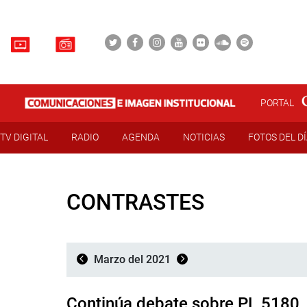
PORTAL
TV DIGITAL
RADIO
AGENDA
NOTICIAS
FOTOS DEL D
CONTRASTES
Marzo del 2021
Continúa debate sobre PL 5180