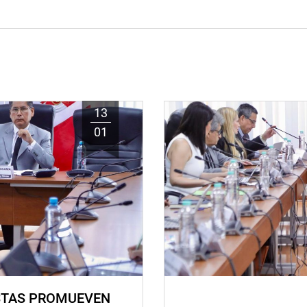
13
01
STAS PROMUEVEN