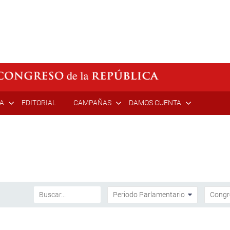
ÍA
EDITORIAL
CAMPAÑAS
DAMOS CUENTA