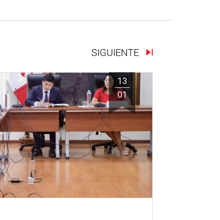
SIGUIENTE
13
01