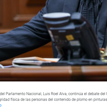
el Parlamento Nacional, Luis Roel Alva, continúa el debate del 
gridad física de las personas del contenido de plomo en pinturas 
o