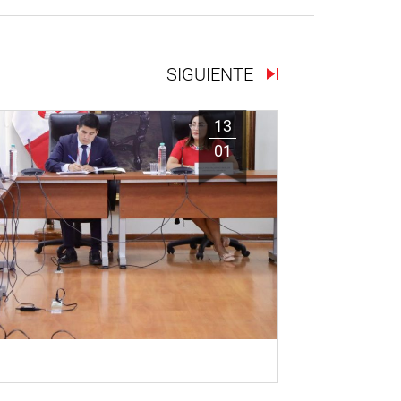
SIGUIENTE
13
01