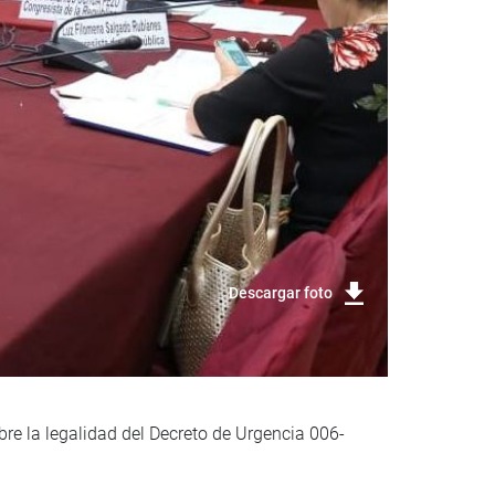
Descargar foto
re la legalidad del Decreto de Urgencia 006-