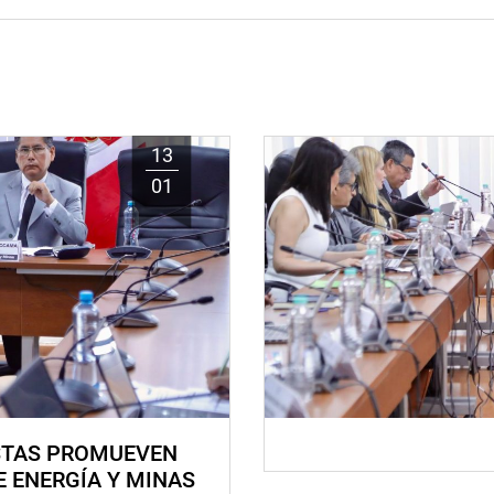
13
01
STAS PROMUEVEN
E ENERGÍA Y MINAS