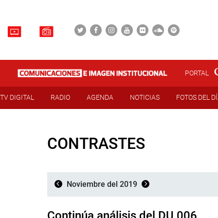
PORTAL
TV DIGITAL
RADIO
AGENDA
NOTICIAS
FOTOS DEL D
CONTRASTES
Noviembre del 2019
Continúa análisis del DU 006