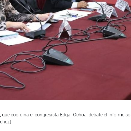
 que coordina el congresista Edgar Ochoa, debate el informe sob
nchez)