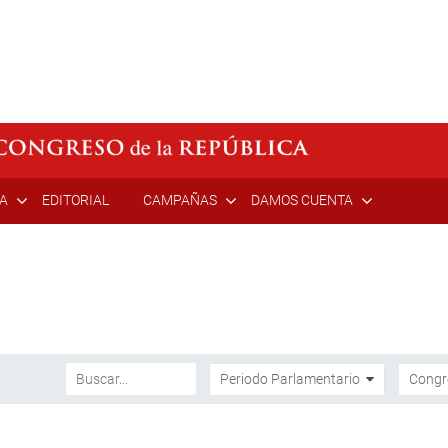
ÍA
EDITORIAL
CAMPAÑAS
DAMOS CUENTA