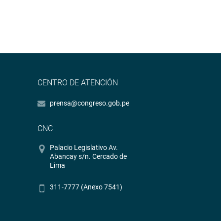
CENTRO DE ATENCIÓN
prensa@congreso.gob.pe
CNC
Palacio Legislativo Av.
Abancay s/n. Cercado de
Lima
311-7777 (Anexo 7541)