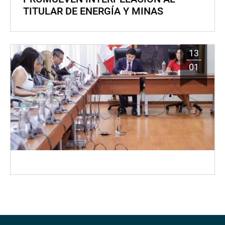
TITULAR DE ENERGÍA Y MINAS
13
01