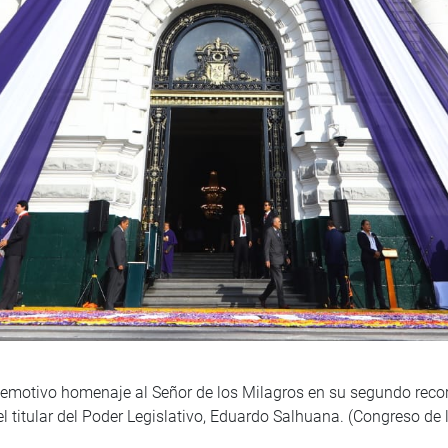
y emotivo homenaje al Señor de los Milagros en su segundo recorr
l titular del Poder Legislativo, Eduardo Salhuana. (Congreso d