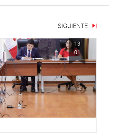
SIGUIENTE
13
01