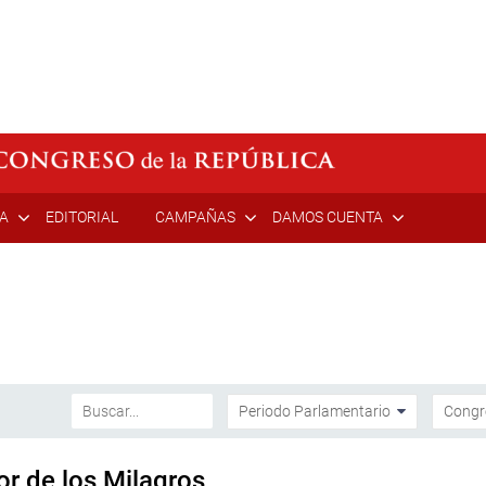
ÍA
EDITORIAL
CAMPAÑAS
DAMOS CUENTA
r de los Milagros