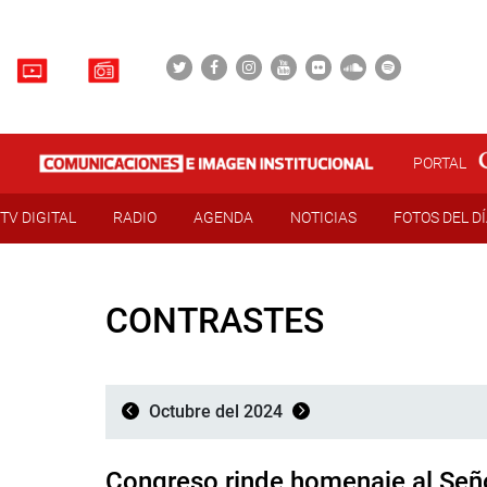
PORTAL
TV DIGITAL
RADIO
AGENDA
NOTICIAS
FOTOS DEL D
CONTRASTES
Octubre del 2024
Congreso rinde homenaje al Seño