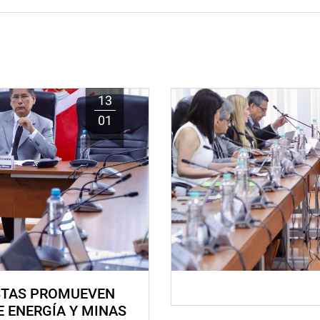
13
01
STAS PROMUEVEN
E ENERGÍA Y MINAS