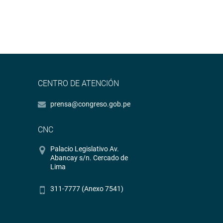
CENTRO DE ATENCIÓN
prensa@congreso.gob.pe
CNC
Palacio Legislativo Av.
Abancay s/n. Cercado de
Lima
311-7777 (Anexo 7541)