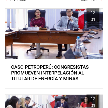
13
01
CASO PETROPERÚ: CONGRESISTAS
PROMUEVEN INTERPELACIÓN AL
TITULAR DE ENERGÍA Y MINAS
13
01