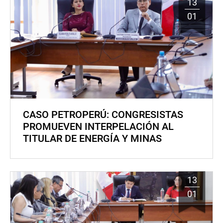
13
01
CASO PETROPERÚ: CONGRESISTAS
PROMUEVEN INTERPELACIÓN AL
TITULAR DE ENERGÍA Y MINAS
13
01