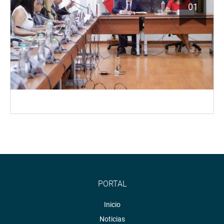
01
PORTAL
Inicio
Noticias